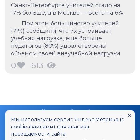
Санкт-Петербурге учителей стало на
17% больше, а в Москве — всего на 6%.
При этом большинство учителей
(71%) сообщили, что их устраивает
учебная нагрузка, еще больше
педагогов (80%) удовлетворены
объемом своей внеучебной нагрузки
0
613
Контактный телефон
×
8-800-700-20-06
Мы используем сервис Яндекс.Метрика (с
cookie-файлами) для анализа
Контактный E-mail
посещаемости сайта.