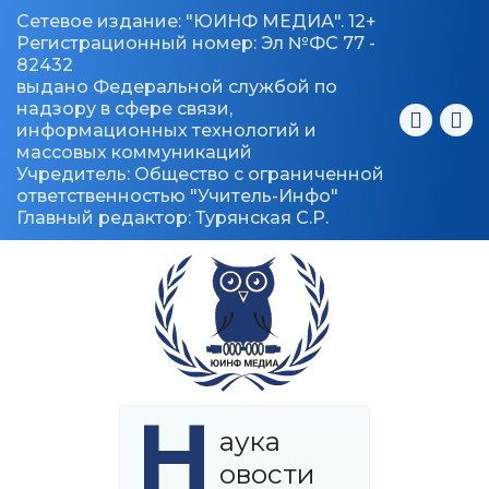
Сетевое издание: "ЮИНФ МЕДИА". 12+
Регистрационный номер: Эл №ФС 77 -
82432
выдано Федеральной службой по
надзору в сфере связи,
информационных технологий и
массовых коммуникаций
Учредитель: Общество с ограниченной
ответственностью "Учитель-Инфо"
Главный редактор: Турянская С.Р.
Н
аука
овости