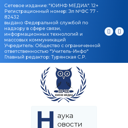
Сетевое издание: "ЮИНФ МЕДИА". 12+
Регистрационный номер: Эл №ФС 77 -
82432
выдано Федеральной службой по
надзору в сфере связи,
информационных технологий и
массовых коммуникаций
Учредитель: Общество с ограниченной
ответственностью "Учитель-Инфо"
Главный редактор: Турянская С.Р.
Н
аука
овости