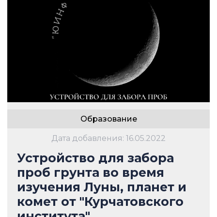
Образование
Дата добавления: 16.05.2022
Устройство для забора
проб грунта во время
изучения Луны, планет и
комет от "Курчатовского
института"