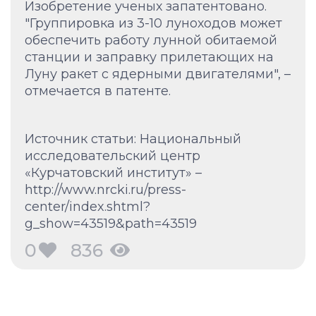
Изобретение ученых запатентовано.
"Группировка из 3-10 луноходов может
обеспечить работу лунной обитаемой
станции и заправку прилетающих на
Луну ракет с ядерными двигателями", –
отмечается в патенте.
Источник статьи: Национальный
исследовательский центр
«Курчатовский институт» –
http://www.nrcki.ru/press-
center/index.shtml?
g_show=43519&path=43519
0
836