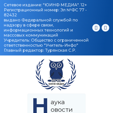
Сетевое издание: "ЮИНФ МЕДИА". 12+
Регистрационный номер: Эл №ФС 77 -
82432
выдано Федеральной службой по
надзору в сфере связи,
информационных технологий и
массовых коммуникаций
Учредитель: Общество с ограниченной
ответственностью "Учитель-Инфо"
Главный редактор: Турянская С.Р.
Н
аука
овости