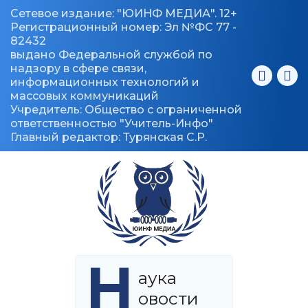
Сетевое издание: "ЮИНФ МЕДИА". 12+
Регистрационный номер: Эл №ФС 77 -
82432
выдано Федеральной службой по
надзору в сфере связи,
информационных технологий и
массовых коммуникаций
Учредитель: Общество с ограниченной
ответственностью "Учитель-Инфо"
Главный редактор: Турянская С.Р.
Н
аука
овости