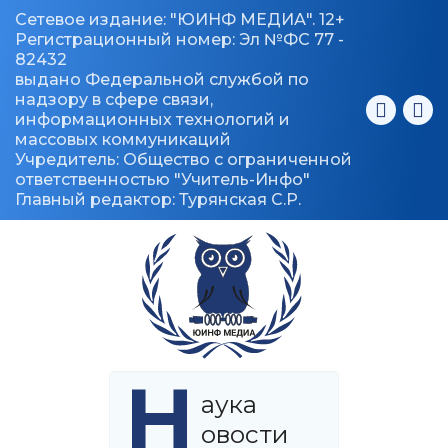
Сетевое издание: "ЮИНФ МЕДИА". 12+
Регистрационный номер: Эл №ФС 77 -
82432
выдано Федеральной службой по
надзору в сфере связи,
информационных технологий и
массовых коммуникаций
Учредитель: Общество с ограниченной
ответственностью "Учитель-Инфо"
Главный редактор: Турянская С.Р.
Н
аука
овости