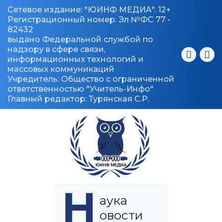
Сетевое издание: "ЮИНФ МЕДИА". 12+
Регистрационный номер: Эл №ФС 77 -
82432
выдано Федеральной службой по
надзору в сфере связи,
информационных технологий и
массовых коммуникаций
Учредитель: Общество с ограниченной
ответственностью "Учитель-Инфо"
Главный редактор: Турянская С.Р.
Н
аука
овости